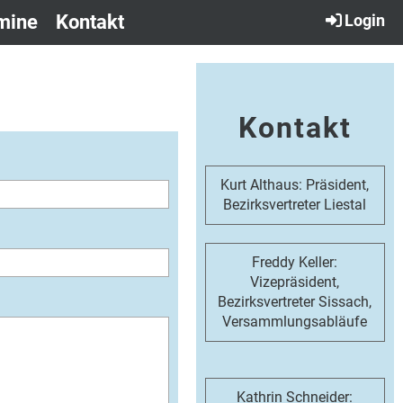
mine
Kontakt
Login
Kontakt
Kurt Althaus: Präsident,
Bezirksvertreter Liestal
Freddy Keller:
Vizepräsident,
Bezirksvertreter Sissach,
Versammlungsabläufe
Kathrin Schneider: