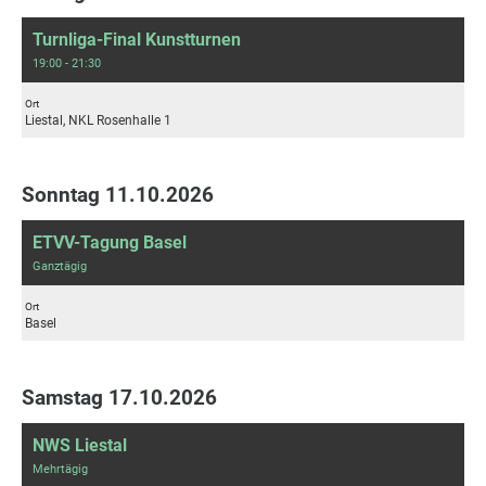
Turnliga-Final Kunstturnen
19:00 - 21:30
Ort
Liestal, NKL Rosenhalle 1
Sonntag 11.10.2026
ETVV-Tagung Basel
Ganztägig
Ort
Basel
Samstag 17.10.2026
NWS Liestal
Mehrtägig