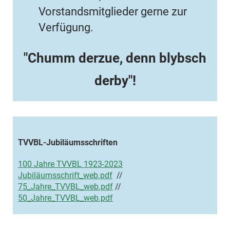
Vorstandsmitglieder gerne zur
Verfügung.
"Chumm derzue, denn blybsch
derby"!
TVVBL-Jubiläumsschriften
100 Jahre TVVBL 1923-2023
Jubiläumsschrift_web.pdf
//
75_Jahre_TVVBL_web.pdf
//
50_Jahre_TVVBL_web.pdf