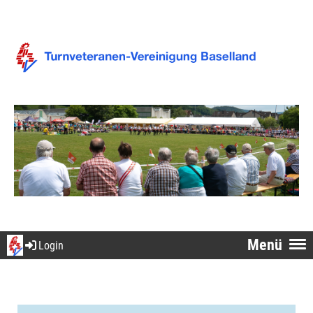
Menü
Login