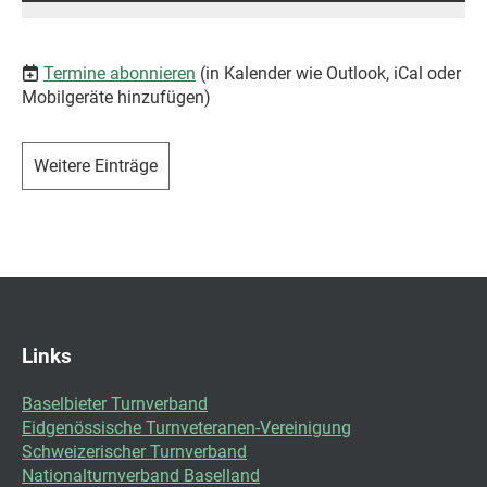
Termine abonnieren
(in Kalender wie Outlook, iCal oder
Mobilgeräte hinzufügen)
Weitere Einträge
Links
Baselbieter Turnverband
Eidgenössische Turnveteranen-Vereinigung
Schweizerischer Turnverband
Nationalturnverband Baselland