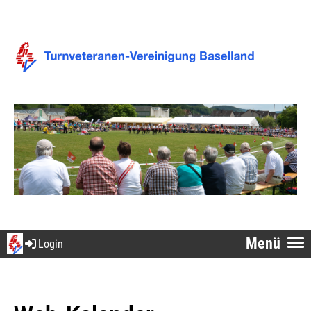
Menü
Login