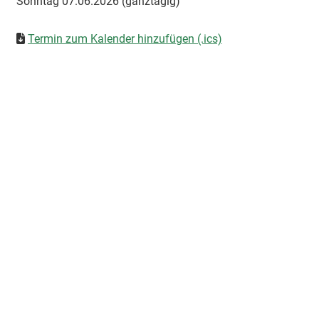
Sonntag 07.06.2026 (ganztägig)
Termin zum Kalender hinzufügen (.ics)