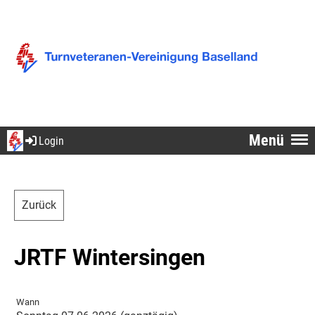
Menü
Login
Zurück
JRTF Wintersingen
Wann