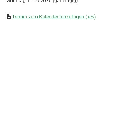
Sonntag 11.10.2026 (ganztägig)
Termin zum Kalender hinzufügen (.ics)