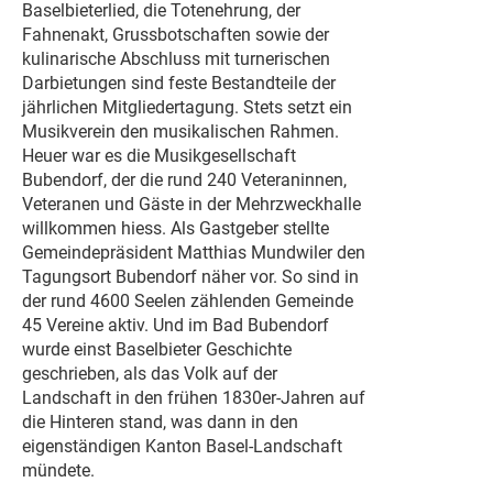
Baselbieterlied, die Totenehrung, der
Fahnenakt, Grussbotschaften sowie der
kulinarische Abschluss mit turnerischen
Darbietungen sind feste Bestandteile der
jährlichen Mitgliedertagung. Stets setzt ein
Musikverein den musikalischen Rahmen.
Heuer war es die Musikgesellschaft
Bubendorf, der die rund 240 Veteraninnen,
Veteranen und Gäste in der Mehrzweckhalle
willkommen hiess. Als Gastgeber stellte
Gemeindepräsident Matthias Mundwiler den
Tagungsort Bubendorf näher vor. So sind in
der rund 4600 Seelen zählenden Gemeinde
45 Vereine aktiv. Und im Bad Bubendorf
wurde einst Baselbieter Geschichte
geschrieben, als das Volk auf der
Landschaft in den frühen 1830er-Jahren auf
die Hinteren stand, was dann in den
eigenständigen Kanton Basel-Landschaft
mündete.