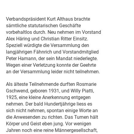
Verbandspräsident Kurt Althaus brachte
sämtliche statutarischen Geschäfte
vorbehaltlos durch.
Neu nehmen im Vorstand
Alex Häring und Christian Ritter Einsitz.
Speziell würdigte die Versammlung den
langjährigen Fähnrich und Vorstandmitglied
Peter Hamann, der sein Mandat niederlegte.
Wegen einer Verletzung konnte der Geehrte
an der Versammlung leider nicht teilnehmen.
Als älteste Teilnehmende durften Rosmarie
Gschwend, geboren 1931, und Willy Piatti,
1925, eine kleine Anerkennung entgegen
nehmen. Der bald Hundertjährige liess es
sich nicht nehmen, spontan einige Worte an
die Anwesenden zu richten. Das Turnen hält
Körper und Geist eben jung. Vor wenigen
Jahren noch eine reine Männergesellschaft,