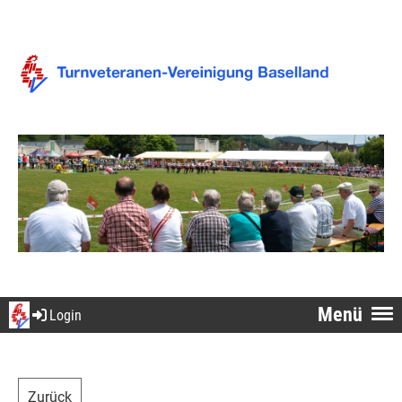
Menü
Login
Zurück