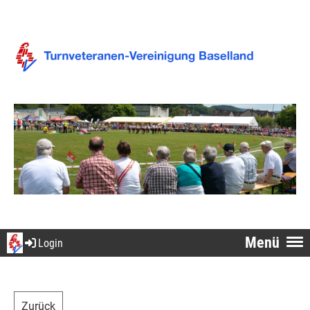
Menü
Login
Zurück