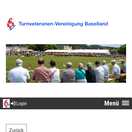
Menü
Login
Zurück