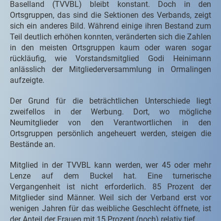
Baselland (TVVBL) bleibt konstant. Doch in den
Ortsgruppen, das sind die Sektionen des Verbands, zeigt
sich ein anderes Bild. Während einige ihren Bestand zum
Teil deutlich erhöhen konnten, veränderten sich die Zahlen
in den meisten Ortsgruppen kaum oder waren sogar
rückläufig, wie Vorstandsmitglied Godi Heinimann
anlässlich der Mitgliederversammlung in Ormalingen
aufzeigte.
Der Grund für die beträchtlichen Unterschiede liegt
zweifellos in der Werbung. Dort, wo mögliche
Neumitglieder von den Verantwortlichen in den
Ortsgruppen persönlich angeheuert werden, steigen die
Bestände an.
Mitglied in der TVVBL kann werden, wer 45 oder mehr
Lenze auf dem Buckel hat. Eine turnerische
Vergangenheit ist nicht erforderlich. 85 Prozent der
Mitglieder sind Männer. Weil sich der Verband erst vor
wenigen Jahren für das weibliche Geschlecht öffnete, ist
der Anteil der Frauen mit 15 Prozent (noch) relativ tief.