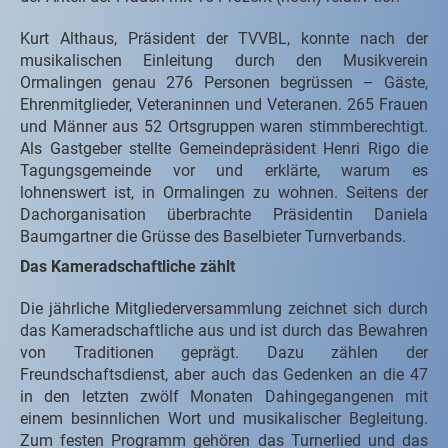
Kurt Althaus, Präsident der TVVBL, konnte nach der
musikalischen Einleitung durch den Musikverein
Ormalingen genau 276 Personen begrüssen – Gäste,
Ehrenmitglieder, Veteraninnen und Veteranen. 265 Frauen
und Männer aus 52 Ortsgruppen waren stimmberechtigt.
Als Gastgeber stellte Gemeindepräsident Henri Rigo die
Tagungsgemeinde vor und erklärte, warum es
lohnenswert ist, in Ormalingen zu wohnen. Seitens der
Dachorganisation überbrachte Präsidentin Daniela
Baumgartner die Grüsse des Baselbieter Turnverbands.
Das Kameradschaftliche zählt
Die jährliche Mitgliederversammlung zeichnet sich durch
das Kameradschaftliche aus und ist durch das Bewahren
von Traditionen geprägt. Dazu zählen der
Freundschaftsdienst, aber auch das Gedenken an die 47
in den letzten zwölf Monaten Dahingegangenen mit
einem besinnlichen Wort und musikalischer Begleitung.
Zum festen Programm gehören das Turnerlied und das