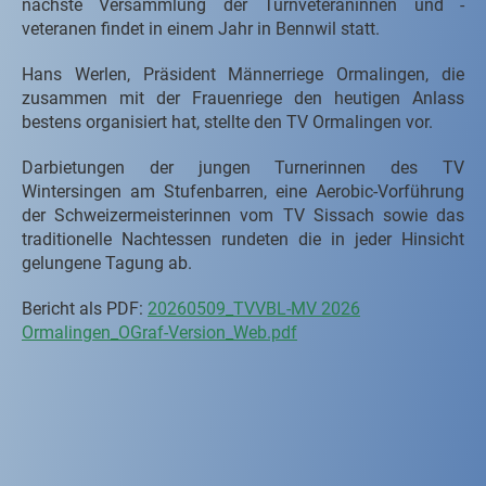
nächste Versammlung der Turnveteraninnen und -
veteranen findet in einem Jahr in Bennwil statt.
Hans Werlen, Präsident Männerriege Ormalingen, die
zusammen mit der Frauenriege den heutigen Anlass
bestens organisiert hat, stellte den TV Ormalingen vor.
Darbietungen der jungen Turnerinnen des TV
Wintersingen am Stufenbarren, eine Aerobic-Vorführung
der Schweizermeisterinnen vom TV Sissach sowie das
traditionelle Nachtessen rundeten die in jeder Hinsicht
gelungene Tagung ab.
Bericht als PDF:
20260509_TVVBL-MV 2026
Ormalingen_OGraf-Version_Web.pdf