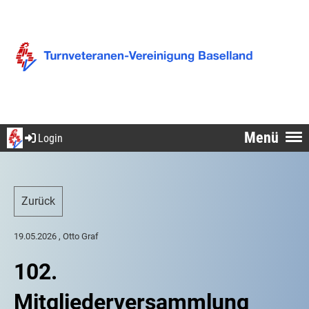
Menü
Login
Zurück
19.05.2026
, Otto Graf
102.
Mitgliederversammlung