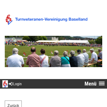
Menü
Login
Zurück