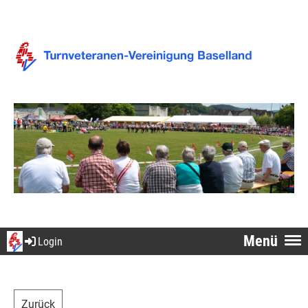
Menü
Login
Zurück